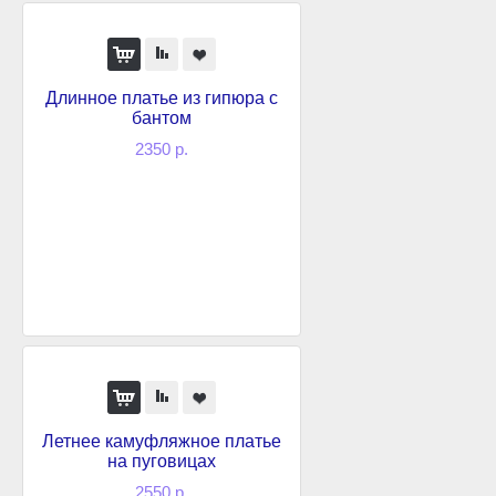
Длинное платье из гипюра с
бантом
2350 р.
Летнее камуфляжное платье
на пуговицах
2550 р.