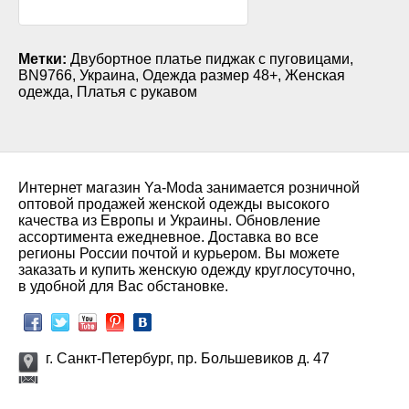
Метки:
Двубортное платье пиджак с пуговицами
,
BN9766
,
Украина
,
Одежда размер 48+
,
Женская
одежда
,
Платья с рукавом
Интернет магазин Ya-Moda занимается розничной
оптовой продажей женской одежды высокого
качества из Европы и Украины. Обновление
ассортимента ежедневное. Доставка во все
регионы России почтой и курьером. Вы можете
заказать и купить женскую одежду круглосуточно,
в удобной для Вас обстановке.
г. Санкт-Петербург, пр. Большевиков д. 47