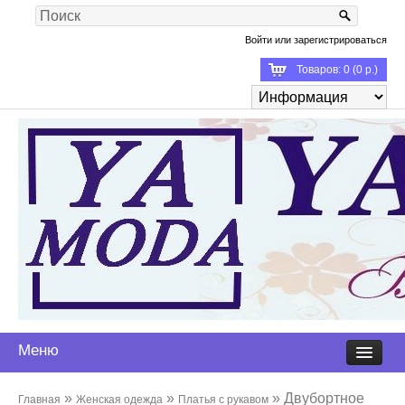
Войти
или
зарегистрироваться
Товаров: 0 (0 р.)
Меню
»
»
» Двубортное
Главная
Женская одежда
Платья с рукавом