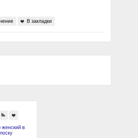
нение
В закладки
 женский в
лоску