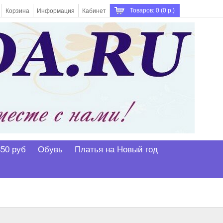
Товаров: 0 (0 р.)
Корзина
Информация
Кабинет
350 руб
Обувь
Платья на Новый год