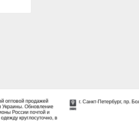
ой оптовой продажей
г. Санкт-Петербург, пр. Б
и Украины. Обновление
ионы России почтой и
 одежду круглосуточно, в