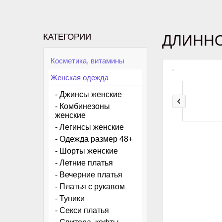
КАТЕГОРИИ
ДЛИННО
Косметика, витамины
Женская одежда
- Джинсы женские
- Комбинезоны
женские
- Легинсы женские
- Одежда размер 48+
- Шорты женские
- Летние платья
- Вечерние платья
- Платья с рукавом
- Туники
- Секси платья