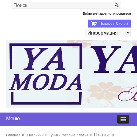
Войти
или
зарегистрироваться
Товаров: 0 (0 р.)
Меню
»
»
» Платье в
Главная
В наличии
Туники, теплые платья