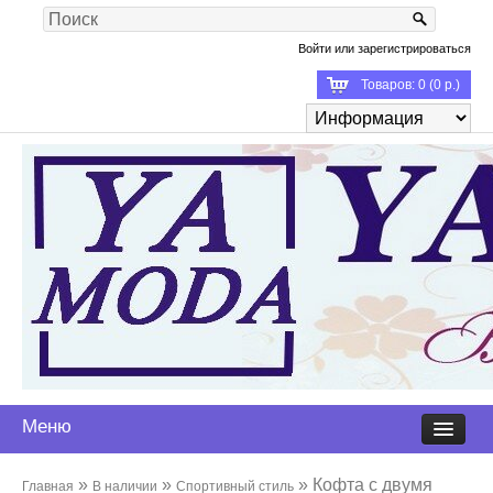
Войти
или
зарегистрироваться
Товаров: 0 (0 р.)
Меню
»
»
» Кофта с двумя
Главная
В наличии
Спортивный стиль